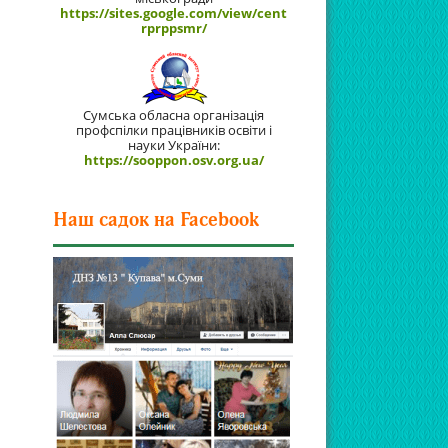
https://sites.google.com/view/cent
rprppsmr/
Сумська обласна організація
профспілки працівників освіти і
науки України:
https://sooppon.osv.org.ua/
Наш садок на Facebook