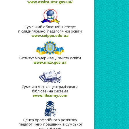
www.osvita.smr.gov.ua/
Сумський обласний інститут
післядипломної педагогічної освіти
www.soippo.edu.ua
Інститут модернізації змісту освіти
www.imzo.gov.ua
Сумська міська централізована
бібліотечна система
www.libsumy.com
Центр професійного розвитку
педагогічних працівників Сумської
міської ради