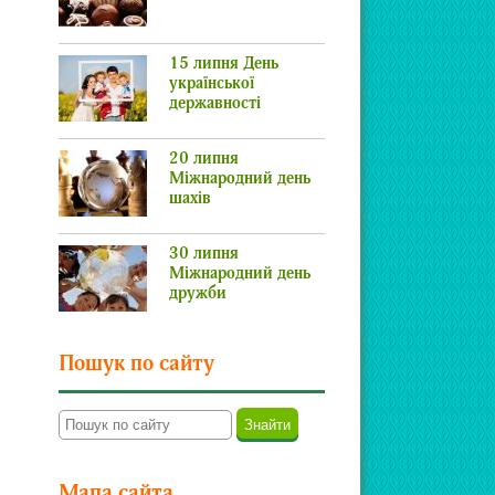
15 липня День
української
державності
20 липня
Міжнародний день
шахів
30 липня
Міжнародний день
дружби
Пошук по сайту
Мапа сайта