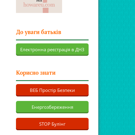
До уваги батьків
Електронна реєстрація в ДНЗ
Корисно знати
ВЕБ Простір Безпеки
Енергозбереження
STOP Булінг