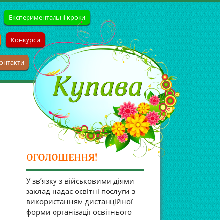
Експериментальні кроки
Конкурси
онтакти
ОГОЛОШЕННЯ!
У зв’язку з військовими діями
заклад надає освітні послуги з
використанням дистанційної
форми організації освітнього