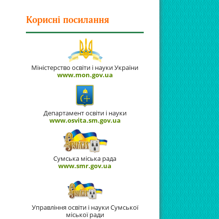
Корисні посилання
Міністерство освіти і науки України
www.mon.gov.ua
Департамент освіти і науки
www.osvita.sm.gov.ua
Сумська міська рада
www.smr.gov.ua
Управління освіти і науки Сумської
міської ради