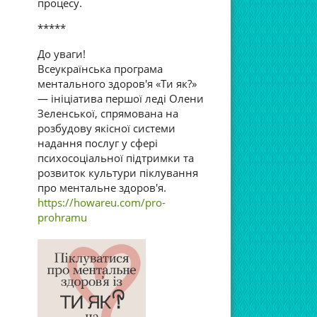
процесу.
*****
До уваги!
Всеукраїнська програма
ментального здоров'я «Ти як?»
— ініціатива першої леді Олени
Зеленської, спрямована на
розбудову якісної системи
надання послуг у сфері
психосоціальної підтримки та
розвиток культури піклування
про ментальне здоров'я.
https://howareu.com/pro-
prohramu