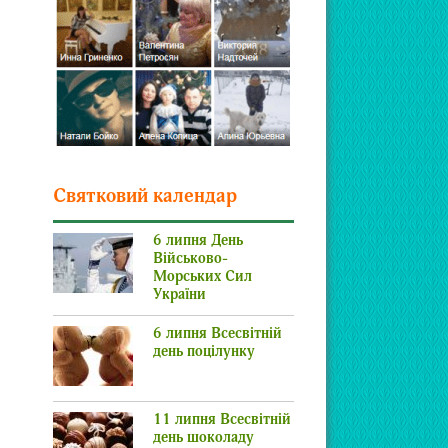
Святковий календар
6 липня День
Військово-
Морських Сил
України
6 липня Всесвітній
день поцілунку
11 липня Всесвітній
день шоколаду