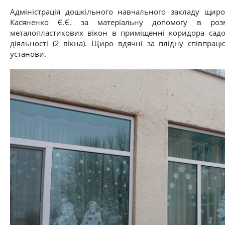
Адміністрація дошкільного навчального закладу щиро
Касяненко Є.Є. за матеріальну допомогу в роз
металопластикових вікон в приміщенні коридора садоч
діяльності (2 вікна). Щиро вдячні за плідну співпрацю
установи.