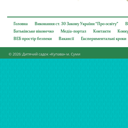
Головна
Виконання ст. 30 Закону України “Про освіту”
В
Батьківське віконечко
Медіа-портал
Контакти
Конк
ВЕБ простір безпеки
Вакансії
Експериментальні кроки
© 2026: Дитячий садок «Купава» м. Суми