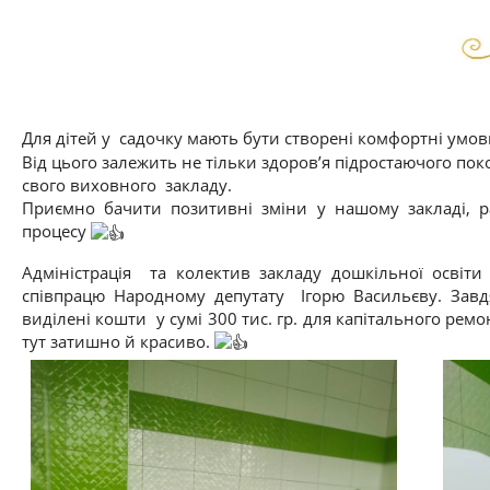
Для дітей у садочку мають бути створені комфортні умо
Від цього залежить не тільки здоров’я підростаючого по
свого виховного закладу.
Приємно бачити позитивні зміни у нашому закладі, ра
процесу
Адміністрація та колектив закладу дошкільної осві
співпрацю Народному депутату Ігорю Васильєву. Завд
виділені кошти у сумі 300 тис. гр. для капітального ремо
тут затишно й красиво.