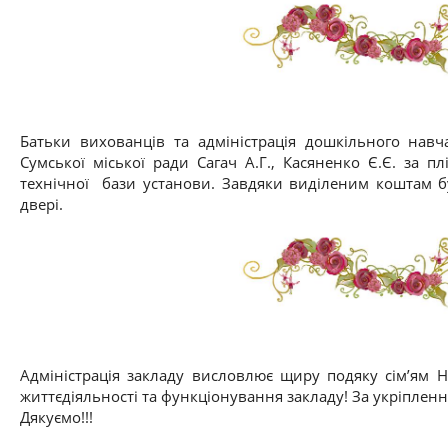
Батьки вихованців та адміністрація дошкільного нав
Сумської міської ради Сагач А.Г., Касяненко Є.Є. за п
технічної бази установи. Завдяки виділеним коштам б
двері.
Адміністрація закладу висловлює щиру подяку сім’ям 
життєдіяльності та функціонування закладу! За укріпленн
Дякуємо!!!