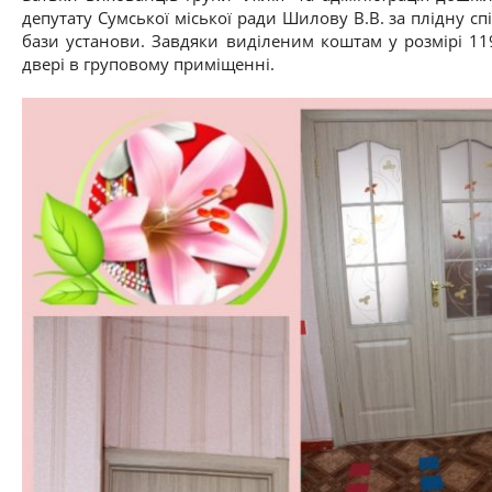
депутату Сумської міської ради Шилову В.В. за плідну сп
бази установи. Завдяки виділеним коштам у розмірі 119
двері в груповому приміщенні.