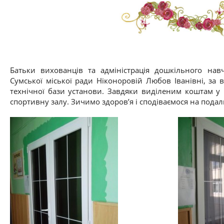
Батьки вихованців та адміністрація дошкільного нав
Сумської міської ради Ніконоровій Любов Іванівні, за 
технічної бази установи. Завдяки виділеним коштам у 
спортивну залу. Зичимо здоров’я і сподіваємося на пода