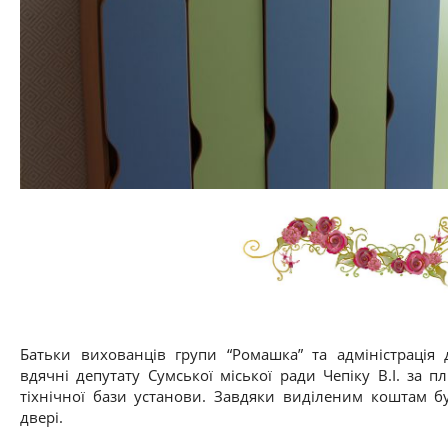
Батьки вихованців групи “Ромашка” та адміністрація
вдячні депутату Сумської міської ради Чепіку В.І. за п
тіхнічної бази установи. Завдяки виділеним коштам б
двері.