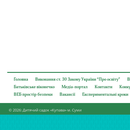
Головна
Виконання ст. 30 Закону України “Про освіту”
В
Батьківське віконечко
Медіа-портал
Контакти
Конк
ВЕБ простір безпеки
Вакансії
Експериментальні кроки
© 2026: Дитячий садок «Купава» м. Суми