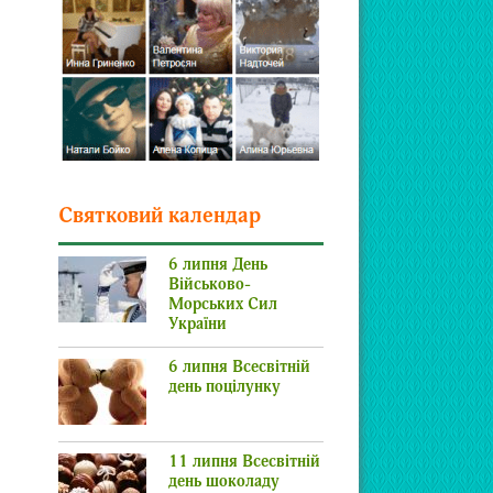
Святковий календар
6 липня День
Військово-
Морських Сил
України
6 липня Всесвітній
день поцілунку
11 липня Всесвітній
день шоколаду