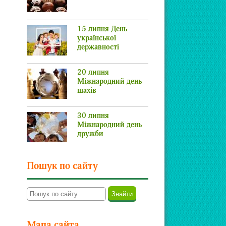
15 липня День
української
державності
20 липня
Міжнародний день
шахів
30 липня
Міжнародний день
дружби
Пошук по сайту
Мапа сайта