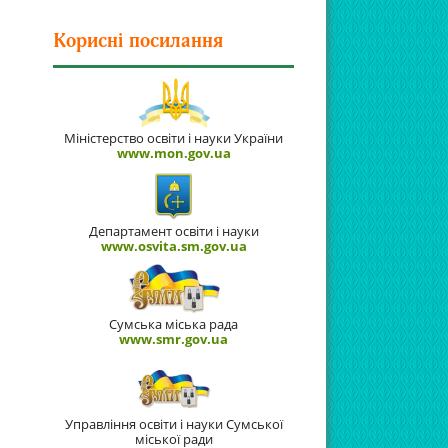
Корисні посилання
Міністерство освіти і науки України
www.mon.gov.ua
Департамент освіти і науки
www.osvita.sm.gov.ua
Сумська міська рада
www.smr.gov.ua
Управління освіти і науки Сумської
міської ради