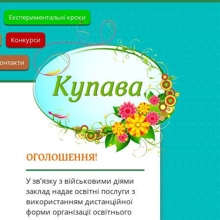
Експериментальні кроки
Конкурси
онтакти
ОГОЛОШЕННЯ!
У зв’язку з військовими діями
заклад надає освітні послуги з
використанням дистанційної
форми організації освітнього