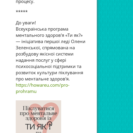
процесу.
*****
До уваги!
Всеукраїнська програма
ментального здоров'я «Ти як?»
— ініціатива першої леді Олени
Зеленської, спрямована на
розбудову якісної системи
надання послуг у сфері
психосоціальної підтримки та
розвиток культури піклування
про ментальне здоров'я.
https://howareu.com/pro-
prohramu