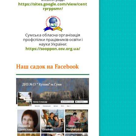
https://sites.google.com/view/cent
rprppsmr/
Сумська обласна організація
профспілки працівників освіти і
науки України:
https://sooppon.osv.org.ua/
Наш садок на Facebook