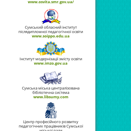
www.osvita.smr.gov.ua/
Сумський обласний інститут
післядипломної педагогічної освіти
www.soippo.edu.ua
Інститут модернізації змісту освіти
www.imzo.gov.ua
Сумська міська централізована
бібліотечна система
www.libsumy.com
Центр професійного розвитку
педагогічних працівників Сумської
міської ради