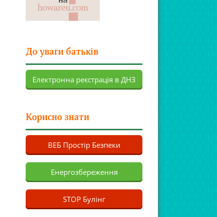
До уваги батьків
Електронна реєстрація в ДНЗ
Корисно знати
ВЕБ Простір Безпеки
Енергозбереження
STOP Булінг