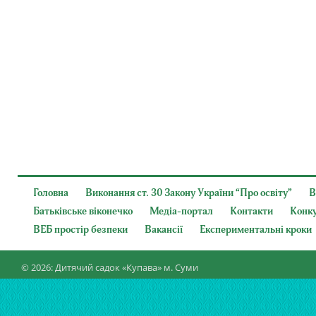
Головна
Виконання ст. 30 Закону України “Про освіту”
В
Батьківське віконечко
Медіа-портал
Контакти
Конк
ВЕБ простір безпеки
Вакансії
Експериментальні кроки
© 2026: Дитячий садок «Купава» м. Суми