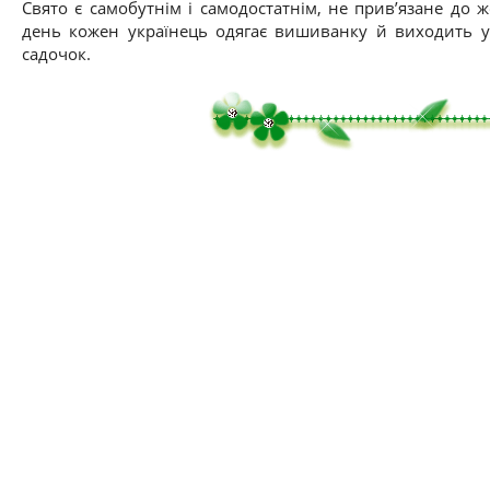
Свято є самобутнім і самодостатнім, не прив’язане до 
день кожен українець одягає вишиванку й виходить у 
садочок.