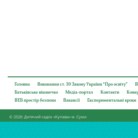
Головна
Виконання ст. 30 Закону України “Про освіту”
В
Батьківське віконечко
Медіа-портал
Контакти
Конк
ВЕБ простір безпеки
Вакансії
Експериментальні кроки
© 2026: Дитячий садок «Купава» м. Суми