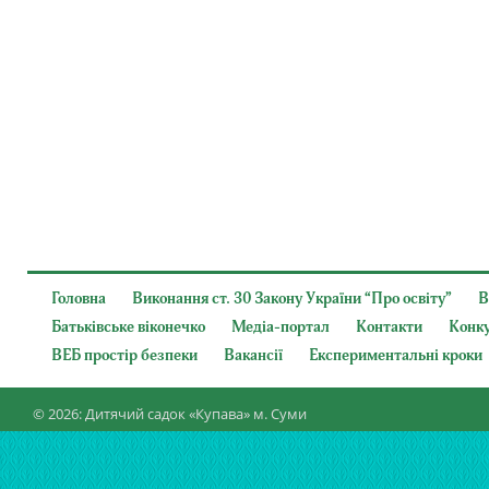
Головна
Виконання ст. 30 Закону України “Про освіту”
В
Батьківське віконечко
Медіа-портал
Контакти
Конк
ВЕБ простір безпеки
Вакансії
Експериментальні кроки
© 2026: Дитячий садок «Купава» м. Суми