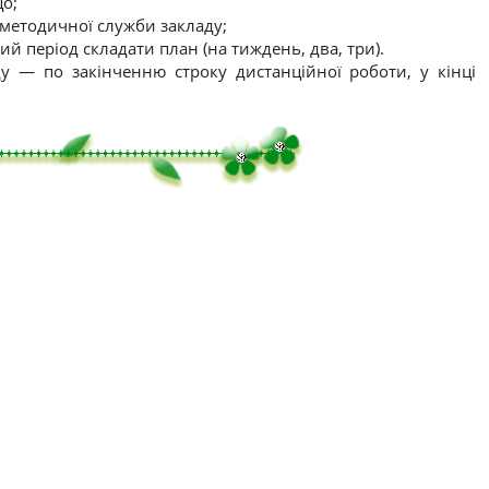
о;
 методичної служби закладу;
й період складати план (на тиждень, два, три).
ду — по закінченню строку дистанційної роботи, у кінці