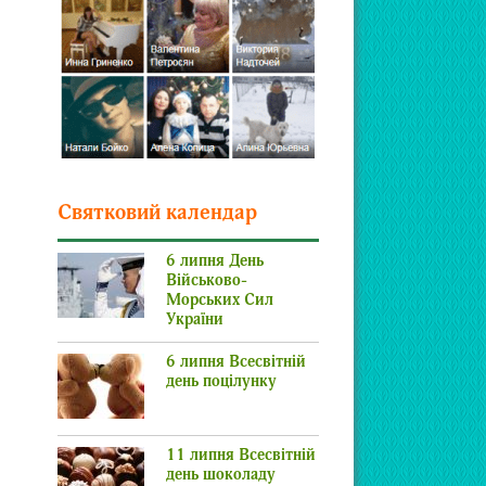
Святковий календар
6 липня День
Військово-
Морських Сил
України
6 липня Всесвітній
день поцілунку
11 липня Всесвітній
день шоколаду