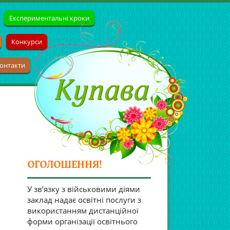
Експериментальні кроки
Конкурси
онтакти
ОГОЛОШЕННЯ!
У зв’язку з військовими діями
заклад надає освітні послуги з
використанням дистанційної
форми організації освітнього