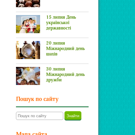
15 липня День
української
державності
20 липня
Міжнародний день
шахів
30 липня
Міжнародний день
дружби
Пошук по сайту
Мапа сайта