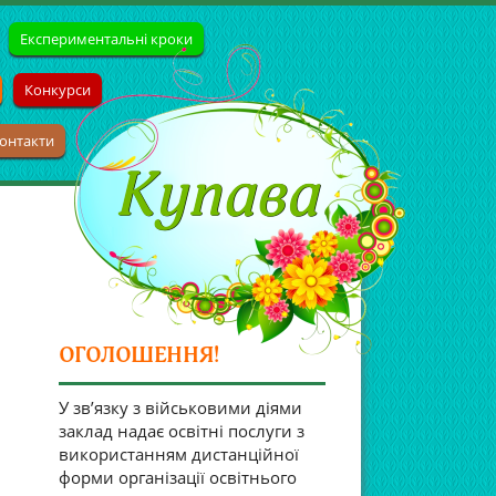
Експериментальні кроки
Конкурси
онтакти
ОГОЛОШЕННЯ!
У зв’язку з військовими діями
заклад надає освітні послуги з
використанням дистанційної
форми організації освітнього