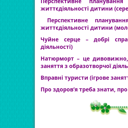
Перспективне планування
життєдіяльності дитини (сере
Перспективне планування
життєдіяльності дитини
(мол
Чуйне серце – добрі спра
діяльності)
Натюрморт – це дивовижно,
заняття з образотворчої діяль
Вправні туристи (ігрове занят
Про здоров’я треба знати, про