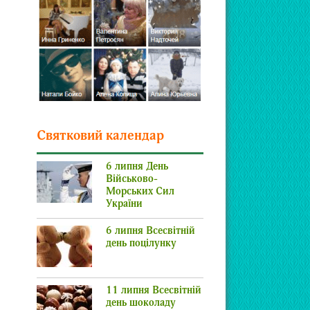
Святковий календар
6 липня День
Військово-
Морських Сил
України
6 липня Всесвітній
день поцілунку
11 липня Всесвітній
день шоколаду