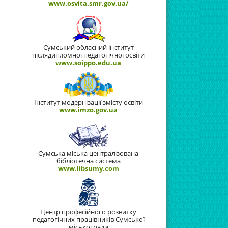
www.osvita.smr.gov.ua/
Сумський обласний інститут
післядипломної педагогічної освіти
www.soippo.edu.ua
Інститут модернізації змісту освіти
www.imzo.gov.ua
Сумська міська централізована
бібліотечна система
www.libsumy.com
Центр професійного розвитку
педагогічних працівників Сумської
міської ради