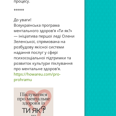
процесу.
*****
До уваги!
Всеукраїнська програма
ментального здоров'я «Ти як?»
— ініціатива першої леді Олени
Зеленської, спрямована на
розбудову якісної системи
надання послуг у сфері
психосоціальної підтримки та
розвиток культури піклування
про ментальне здоров'я.
https://howareu.com/pro-
prohramu