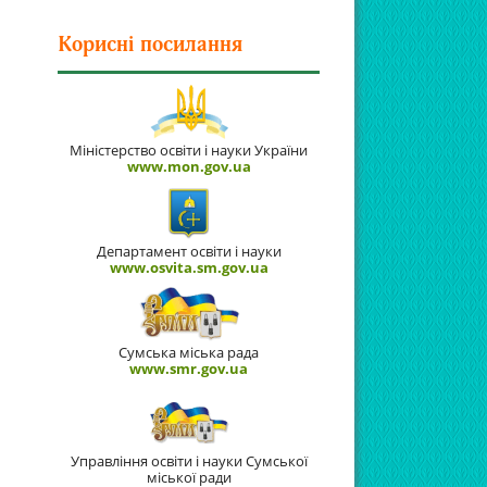
Корисні посилання
Міністерство освіти і науки України
www.mon.gov.ua
Департамент освіти і науки
www.osvita.sm.gov.ua
Сумська міська рада
www.smr.gov.ua
Управління освіти і науки Сумської
міської ради