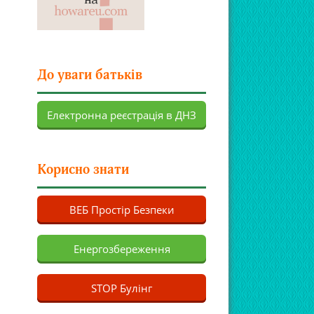
До уваги батьків
Електронна реєстрація в ДНЗ
Корисно знати
ВЕБ Простір Безпеки
Енергозбереження
STOP Булінг