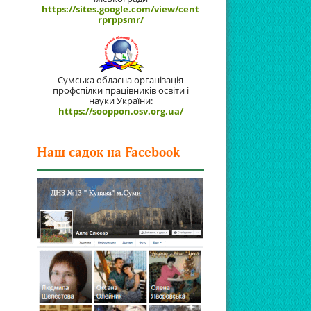
https://sites.google.com/view/cent
rprppsmr/
Сумська обласна організація
профспілки працівників освіти і
науки України:
https://sooppon.osv.org.ua/
Наш садок на Facebook